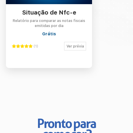
Contato
Situação de Nfc-e
Minha conta
Relatório para comparar as notas fiscais
emitidas por dia
Grátis
(1)
Ver prévia
Pronto para