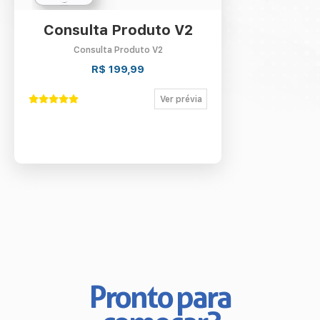
Contato
Consulta Produto V2
Minha conta
Consulta Produto V2
R$ 199,99
Ver prévia
Pronto para