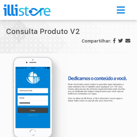
Consulta Produto V2
Compartilhar:
Início
Loja de aplicativos
A Illimitar
Illi