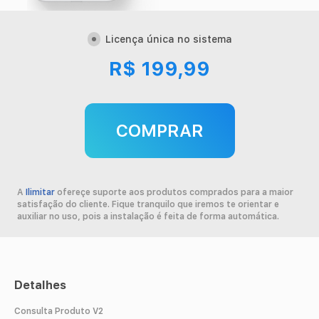
Contato
Licença única no sistema
Minha conta
R$ 199,99
COMPRAR
A
Ilimitar
ofereçe suporte aos produtos comprados para a maior
satisfação do cliente. Fique tranquilo que iremos te orientar e
auxiliar no uso, pois a instalação é feita de forma automática.
Detalhes
Consulta Produto V2