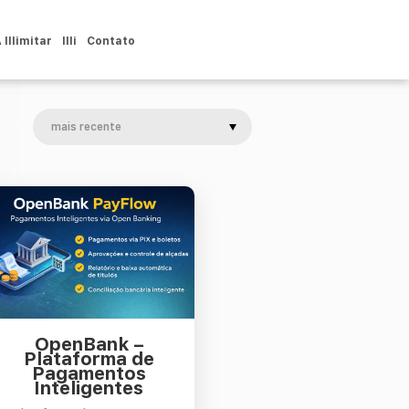
 Illimitar
Illi
Contato
OpenBank –
Plataforma de
Pagamentos
Inteligentes