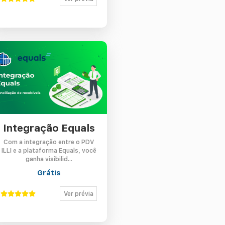
Integração Equals
Com a integração entre o PDV
ILLI e a plataforma Equals, você
ganha visibilid...
Grátis
Ver prévia