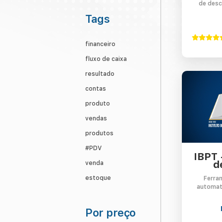
de desco
Tags
financeiro
fluxo de caixa
resultado
contas
produto
vendas
produtos
#PDV
IBPT 
d
venda
estoque
Ferra
automat
Por preço