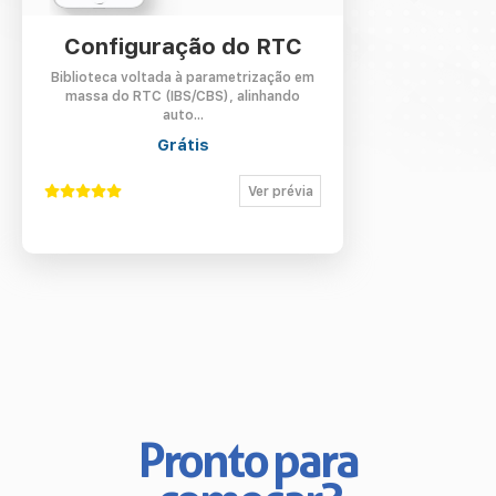
Contato
Configuração do RTC
Minha conta
Biblioteca voltada à parametrização em
massa do RTC (IBS/CBS), alinhando
auto...
Grátis
Ver prévia
Pronto para