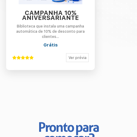
Contato
CAMPANHA 10%
ANIVERSARIANTE
Minha conta
Biblioteca que instala uma campanha
automática de 10% de desconto para
clientes...
Grátis
Ver prévia
Pronto para