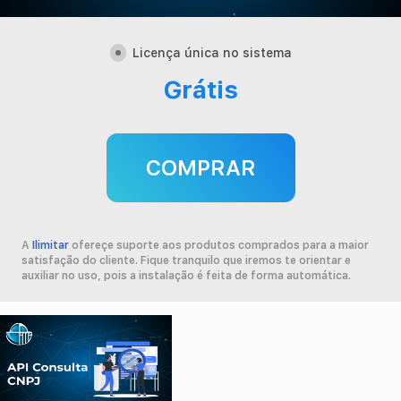
Contato
Minha conta
Licença única no sistema
Grátis
COMPRAR
A
Ilimitar
ofereçe suporte aos produtos comprados para a maior
satisfação do cliente. Fique tranquilo que iremos te orientar e
auxiliar no uso, pois a instalação é feita de forma automática.