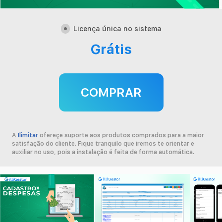
Contato
Licença única no sistema
Minha conta
Grátis
COMPRAR
A
Ilimitar
ofereçe suporte aos produtos comprados para a maior
satisfação do cliente. Fique tranquilo que iremos te orientar e
auxiliar no uso, pois a instalação é feita de forma automática.