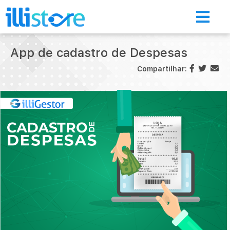
App de cadastro de Despesas
Compartilhar:
Início
Loja de aplicativos
A Illimitar
Illi