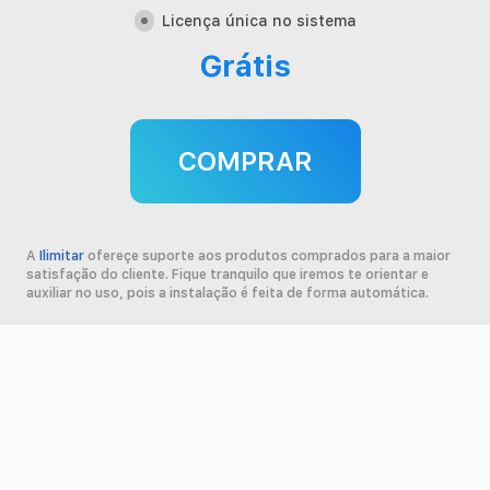
Contato
Licença única no sistema
Grátis
Minha conta
COMPRAR
A
Ilimitar
ofereçe suporte aos produtos comprados para a maior
satisfação do cliente. Fique tranquilo que iremos te orientar e
auxiliar no uso, pois a instalação é feita de forma automática.