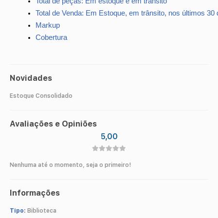
Total de peças: Em estoque e em trânsito
Total de Venda: Em Estoque, em trânsito, nos últimos 30 
Markup
Cobertura
Novidades
Estoque Consolidado
Avaliações e Opiniões
5,00
Nenhuma até o momento, seja o primeiro!
Informações
Tipo:
Biblioteca